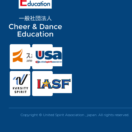
Copyright © United Spirit Association , japan. All rights reserved.