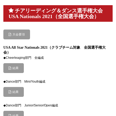
チアリーディング＆ダンス選手権大会
USA Nationals 2021（全国選手権大会）
大会要項
USA All Star Nationals 2021（クラブチーム対象 全国選手権大
会）
◆Cheerleaging部門 全編成
結果
◆Dance部門 Mini/Youth編成
結果
◆Dance部門 Junior/Senior/Open編成
結果