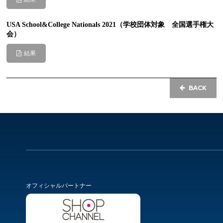
USA School&College Nationals 2021（学校団体対象 全国選手権大
会）
結果
BACK
オフィシャルパートナー