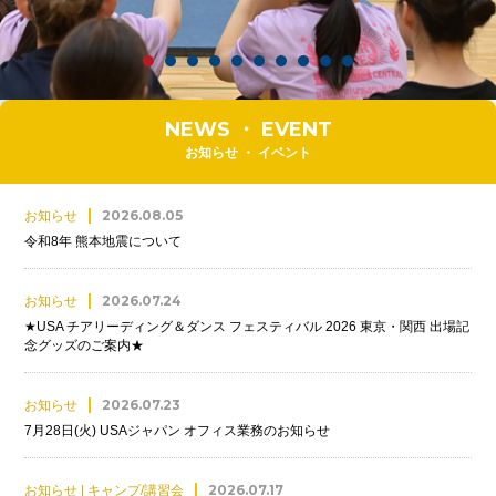
NEWS ・ EVENT
お知らせ ・ イベント
2026.08.05
お知らせ
令和8年 熊本地震について
2026.07.24
お知らせ
★USA チアリーディング＆ダンス フェスティバル 2026 東京・関西 出場記
念グッズのご案内★
2026.07.23
お知らせ
7月28日(火) USAジャパン オフィス業務のお知らせ
2026.07.17
お知らせ | キャンプ/講習会