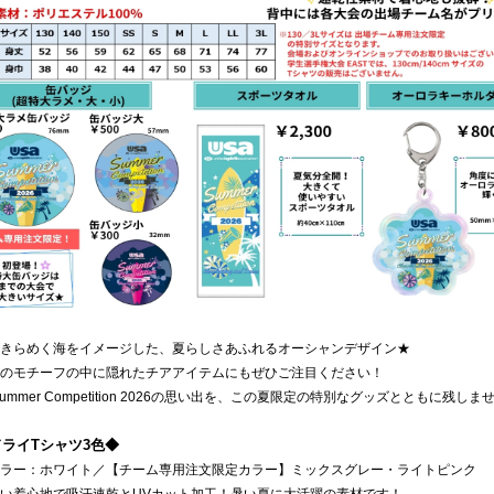
きらめく海をイメージした、夏らしさあふれるオーシャンデザイン★
のモチーフの中に隠れたチアアイテムにもぜひご注目ください！
 Summer Competition 2026の思い出を、この夏限定の特別なグッズとともに残しま
ライTシャツ3色◆
ー：ホワイト／【チーム専用注文限定カラー】ミックスグレー・ライトピンク