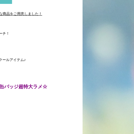
な商品をご用意しました！
ーチ！
ールアイテム♪
・缶バッジ超特大ラメ☆