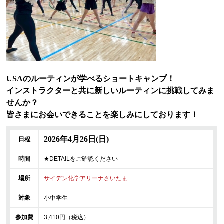
USAのルーティンが学べるショートキャンプ！
インストラクターと共に新しいルーティンに挑戦してみま
せんか？
皆さまにお会いできることを楽しみにしております！
2026年4月26日(日)
日程
時間
★DETAILをご確認ください
場所
サイデン化学アリーナさいたま
対象
小中学生
参加費
3,410円（税込）