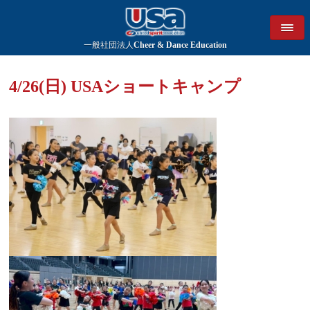
一般社団法人
Cheer & Dance Education
4/26(日) USAショートキャンプ